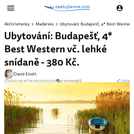
Akční letenky
Maďarsko
Ubytování: Budapešť, 4* Best Western v
Ubytování: Budapešť, 4*
Best Western vč. lehké
snídaně - 380 Kč.
David Eiselt
2012-09-10T19:09:06+02:00
0 komentářů
Sdílet