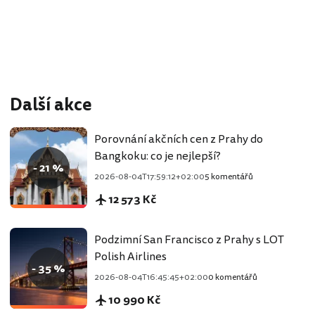
Další akce
Porovnání akčních cen z Prahy do
Bangkoku: co je nejlepší?
- 21 %
2026-08-04T17:59:12+02:00
5 komentářů
12 573 Kč
Podzimní San Francisco z Prahy s LOT
Polish Airlines
- 35 %
2026-08-04T16:45:45+02:00
0 komentářů
10 990 Kč