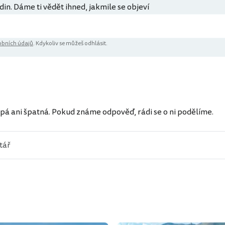
din. Dáme ti vědět ihned, jakmile se objeví
bních údajů
. Kdykoliv se můžeš odhlásit.
ů
pá ani špatná. Pokud známe odpověď, rádi se o ni podělíme.