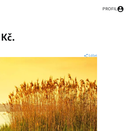
PROFIL
 Kč.
Sdílet