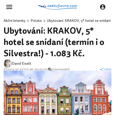
Akční letenky
Polsko
Ubytování: KRAKOV, 5* hotel se snídaní (ter
Ubytování: KRAKOV, 5*
hotel se snídaní (termín i o
Silvestra!) - 1.083 Kč.
David Eiselt
2012-10-30T07:46:26+01:00
0 komentářů
Sdílet