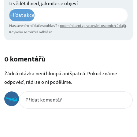
ti vědět ihned, jakmile se objeví
Hlídat akce
Nastavením hlídače souhlasíš s
podmínkami zpracování osobních údajů
.
Kdykoliv se můžeš odhlásit.
0 komentářů
Žádná otázka není hloupá ani špatná. Pokud známe
odpověď, rádi se o ni podělíme.