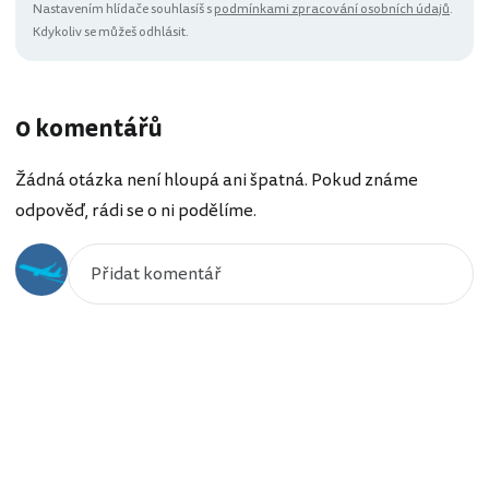
Nastavením hlídače souhlasíš s
podmínkami zpracování osobních údajů
.
Kdykoliv se můžeš odhlásit.
0 komentářů
Žádná otázka není hloupá ani špatná. Pokud známe
odpověď, rádi se o ni podělíme.