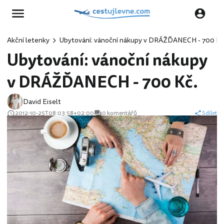
Akční letenky
Ubytování: vánoční nákupy v DRÁŽĎANECH - 700 Kč
Ubytování: vánoční nákupy
v DRÁŽĎANECH - 700 Kč.
David Eiselt
2012-10-25T08:03:58+02:00
0 komentářů
Sdílet