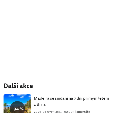
Další akce
Madeira se snídaní na 7 dní přímým letem
z Brna
- 34 %
2026-08-07T11:41:45+02:00
3 komentáře