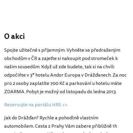
O akci
Spojte užitečné s příjemným. Vyhněte se předraženým
obchodům v ČR a zajeťte si nakoupit pod stromeček k
našim sousedům. Když už zde budete, tak si na chvíli
odpočiňte v 3* hotelu Andor Europa v Drážďanech. Za noc
pro 2 osoby zaplatíte 700 Kč a parkování u hotelu máte
ZDARMA. Pobyt je možný od listopadu do ledna 2013.
Rezervujte na portálu HRS >>
Jak do Drážďan? Rychle a pohodlně vlastním
automobilem. Cesta z Prahy Vám zabere přibližně 1h