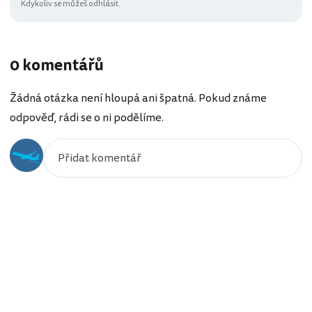
Kdykoliv se můžeš odhlásit.
0 komentářů
Žádná otázka není hloupá ani špatná. Pokud známe
odpověď, rádi se o ni podělíme.