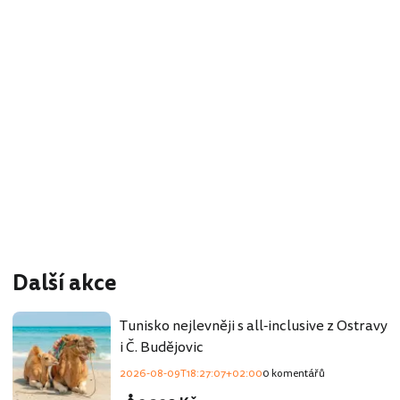
Další akce
Tunisko nejlevněji s all-inclusive z Ostravy
i Č. Budějovic
2026-08-09T18:27:07+02:00
0 komentářů