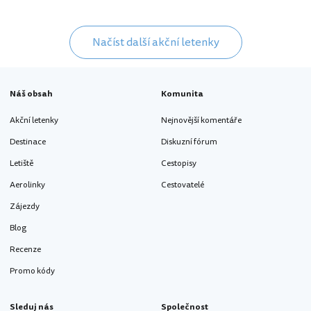
Načíst další akční letenky
Náš obsah
Komunita
Akční letenky
Nejnovější komentáře
Destinace
Diskuzní fórum
Letiště
Cestopisy
Aerolinky
Cestovatelé
Zájezdy
Blog
Recenze
Promo kódy
Sleduj nás
Společnost