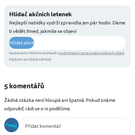
Hlídač akčních letenek
Nejlepší nabídky vydrží zpravidla jen pár hodin. Dáme
ti vědět ihned, jakmile se objeví
Hlídat akce
Nastavením hlídače souhlasíš s
podmínkami zpracování osobních údajů
.
Kdykoliv se můžeš odhlásit.
5 komentářů
Žádná otázka není hloupá ani špatná. Pokud známe
odpověď, rádi se o ni podělíme.