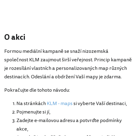
O akci
Formou mediální kampaně se snaží nizozemská
společnost KLM zaujmout širší veřejnost. Princip kampaně
je rozesílání vlastních a personalizovaných map různých
destinacích. Odeslání a obdržení Vaší mapy je zdarma.
Pokračujte dle tohoto návodu:
Na stránkách
KLM - maps
si vyberte Vaší destinaci,
Pojmenujte si jí,
Zadejte e-mailovou adresu a potvrďte podmínky
akce,