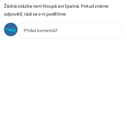
Žádná otázka není hloupá ani špatná. Pokud známe
odpověď, rádi se o ni podělíme.