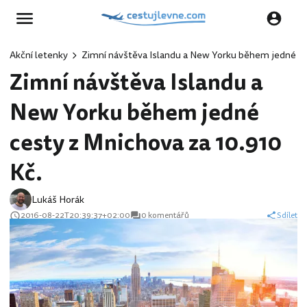
Akční letenky
Zimní návštěva Islandu a New Yorku během jedné ce
Zimní návštěva Islandu a
New Yorku během jedné
cesty z Mnichova za 10.910
Kč.
Lukáš Horák
2016-08-22T20:39:37+02:00
0 komentářů
Sdílet