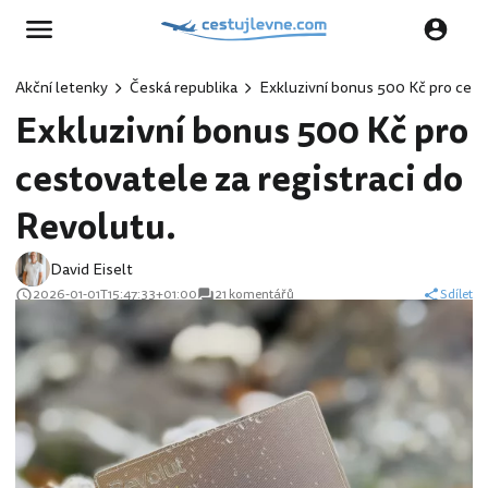
Akční letenky
Česká republika
Exkluzivní bonus 500 Kč pro cesto
Exkluzivní bonus 500 Kč pro
cestovatele za registraci do
Revolutu.
David Eiselt
2026-01-01T15:47:33+01:00
21 komentářů
Sdílet