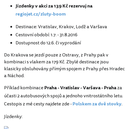
Jízdenky v akci za 139 Kč rezervuj na
regiojet.cz/zluty-boom
Destinace: Vratislav, Krakov, Lodž a Varšava
Cestovní období: 1.7. - 31.8.2016
Dostupnost do 12.6. či vyprodání
Do Krakova se jezdí pouze z Ostravy, z Prahy pak v
kombinaci s vlakem za 179 Kč. Zbylé destinace jsou
klasicky obsluhovány přímým spojem z Prahy přes Hradec
a Náchod.
Příklad kombinace
Praha - Vratislav - Varšava - Praha
za
účasti 2 autobusových spojů a jednoho vnitrostátního letu.
Cestopis z mé cesty najdete zde -
Polskem za dvě stovky
.
Jízdenky: