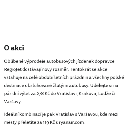
O akci
Oblíbené výprodeje autobusových jízdenek dopravce
RegioJet dostávají nový rozměr. Tentokrát se akce
vztahuje na celé období letních prázdnin a všechny polské
destinace obsluhované žlutými autobusy. Udělejte si na
pár dní výlet za 278 Kč do Vratislavi, Krakova, Lodže či
Varšavy.
Ideální kombinací je pak Vratislav s Varšavou, kde mezi
městy přeletíte za 119 Kč s ryanair.com.