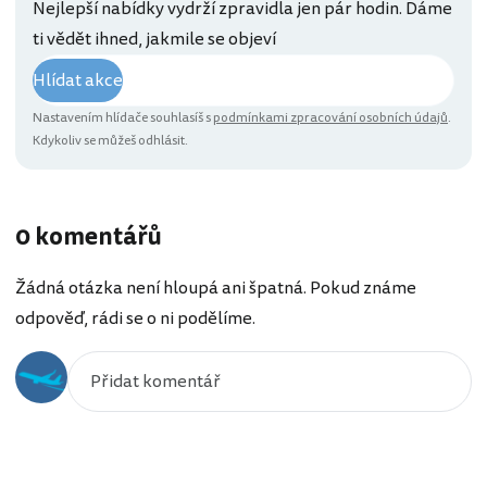
Nejlepší nabídky vydrží zpravidla jen pár hodin. Dáme
ti vědět ihned, jakmile se objeví
Hlídat akce
Nastavením hlídače souhlasíš s
podmínkami zpracování osobních údajů
.
Kdykoliv se můžeš odhlásit.
0 komentářů
Žádná otázka není hloupá ani špatná. Pokud známe
odpověď, rádi se o ni podělíme.