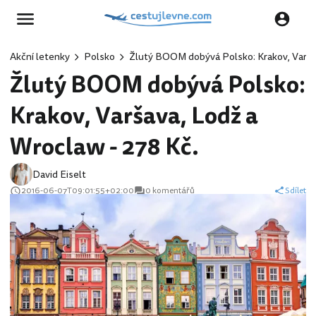
Akční letenky
Polsko
Žlutý BOOM dobývá Polsko: Krakov, Varšav
Žlutý BOOM dobývá Polsko:
Krakov, Varšava, Lodž a
Wroclaw - 278 Kč.
David Eiselt
2016-06-07T09:01:55+02:00
0 komentářů
Sdílet