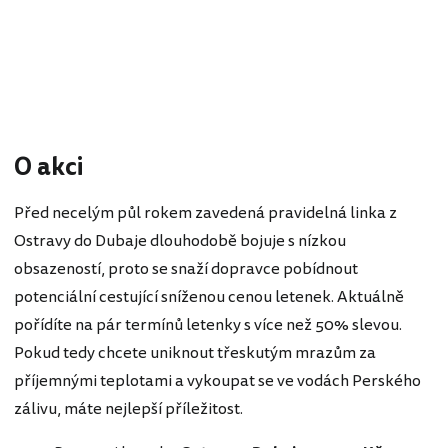
O akci
Před necelým půl rokem zavedená pravidelná linka z
Ostravy do Dubaje dlouhodobě bojuje s nízkou
obsazeností, proto se snaží dopravce pobídnout
potenciální cestující sníženou cenou letenek. Aktuálně
pořídíte na pár termínů letenky s více než 50% slevou.
Pokud tedy chcete uniknout třeskutým mrazům za
příjemnými teplotami a vykoupat se ve vodách Perského
zálivu, máte nejlepší příležitost.