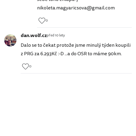
nikoleta.magyaricsova@gmail.com
0
dan.wolf.cz
před 10 lety
Dalo se to čekat protože jsme minulý týden koupili
z PRG za 6.293Kč :-D ...a do OSR to máme 90km.
0