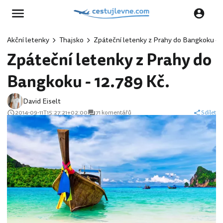
Akční letenky
Thajsko
Zpáteční letenky z Prahy do Bangkoku - 1
Zpáteční letenky z Prahy do
Bangkoku - 12.789 Kč.
David Eiselt
2014-09-11T15:27:21+02:00
71 komentářů
Sdílet