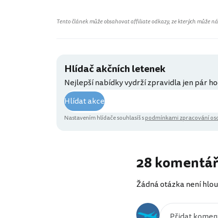
Tento článek může obsahovat affiliate odkazy, ze kterých může náš 
Hlídač akčních letenek
Nejlepší nabídky vydrží zpravidla jen pár ho
Hlídat akce
Nastavením hlídače souhlasíš s
podmínkami zpracování oso
28 komentá
Žádná otázka není hlou