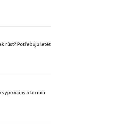
ak růst? Potřebuju letět
ly vyprodány a termín