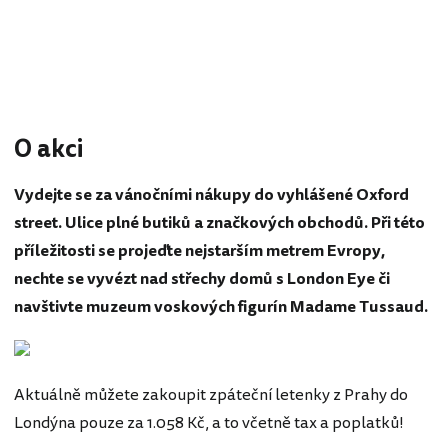
O akci
Vydejte se za vánočními nákupy do vyhlášené Oxford
street. Ulice plné butiků a značkových obchodů. Při této
příležitosti se projeďte nejstarším metrem Evropy,
nechte se vyvézt nad střechy domů s London Eye či
navštivte muzeum voskových figurín Madame Tussaud.
Aktuálně můžete zakoupit zpáteční letenky z Prahy do
Londýna pouze za 1.058 Kč, a to včetně tax a poplatků!