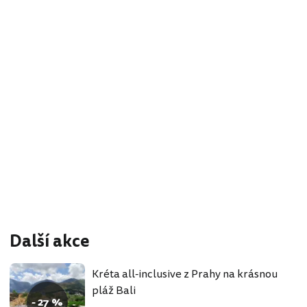
Další akce
Kréta all-inclusive z Prahy na krásnou
pláž Bali
- 27 %