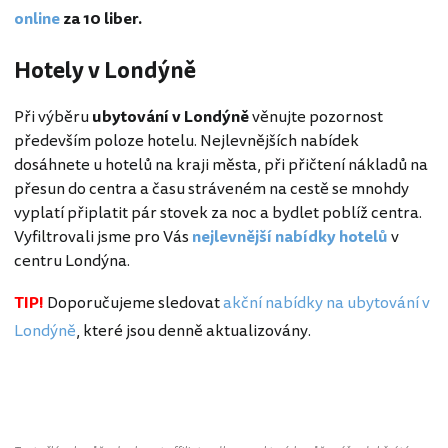
online
za 10 liber.
Hotely v Londýně
Při výběru
ubytování v Londýně
věnujte pozornost
především poloze hotelu. Nejlevnějších nabídek
dosáhnete u hotelů na kraji města, při přičtení nákladů na
přesun do centra a času stráveném na cestě se mnohdy
vyplatí připlatit pár stovek za noc a bydlet poblíž centra.
Vyfiltrovali jsme pro Vás
nejlevnější nabídky hotelů
v
centru Londýna.
TIP!
Doporučujeme sledovat
akční nabídky na ubytování v
Londýně
, které jsou denně aktualizovány.