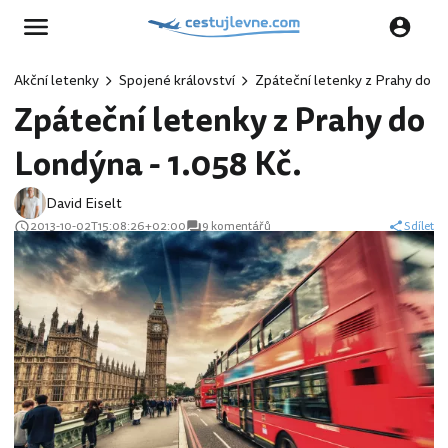
Akční letenky
Spojené království
Zpáteční letenky z Prahy do Lo
Zpáteční letenky z Prahy do
Londýna - 1.058 Kč.
David Eiselt
2013-10-02T15:08:26+02:00
9 komentářů
Sdílet