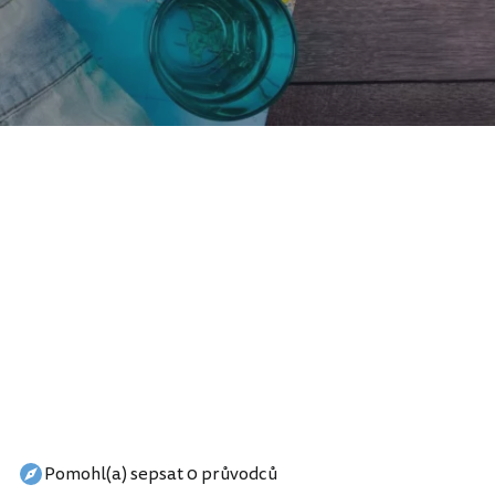
Pomohl(a) sepsat 0 průvodců