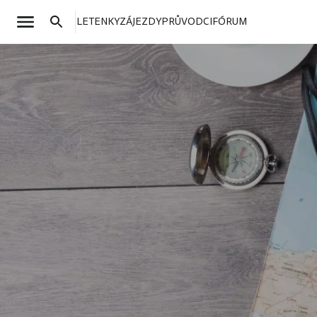
LETENKY
ZÁJEZDY
PRŮVODCI
FÓRUM