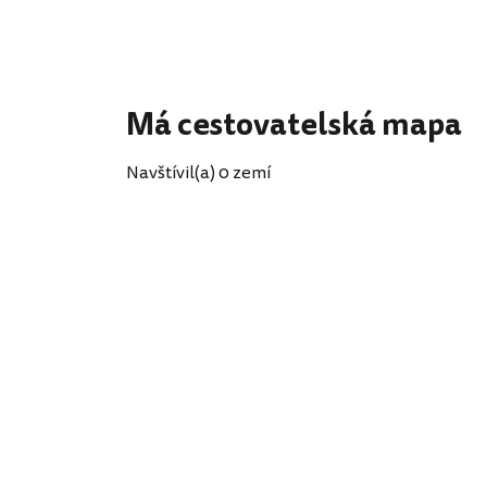
Má cestovatelská mapa
Navštívil(a) 0 zemí