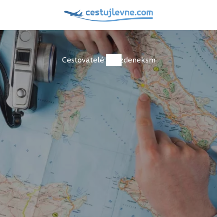
Cestovatelé
zdeneksm