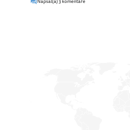
Napsal(a) 3 komentáře