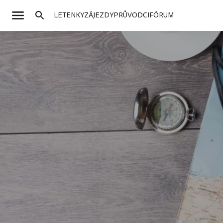
LETENKY
ZÁJEZDY
PRŮVODCI
FÓRUM