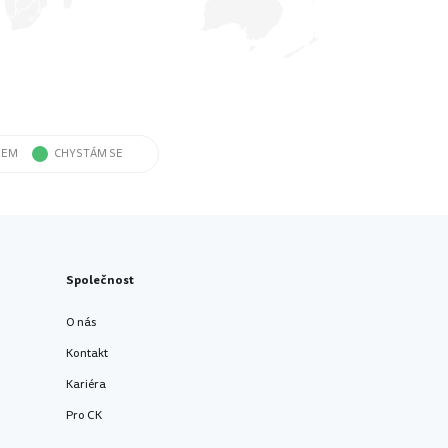
SEM
CHYSTÁM SE
Společnost
O nás
Kontakt
Kariéra
Pro CK