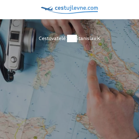
Cestovatelé
Stanislav K