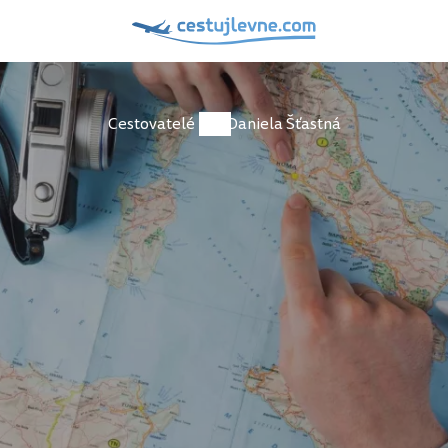
Cestovatelé
Daniela Šťastná