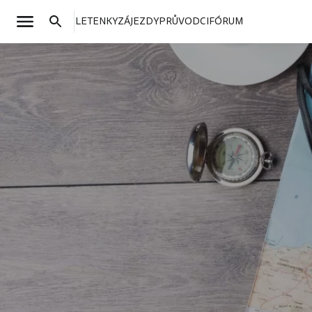
LETENKY
ZÁJEZDY
PRŮVODCI
FÓRUM