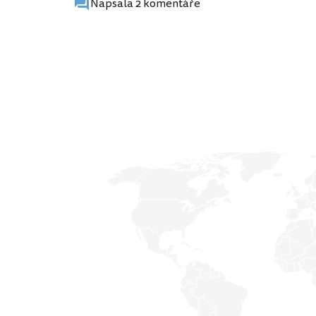
Napsala 2 komentáře