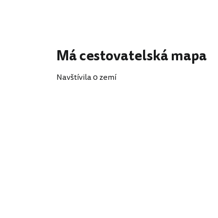
Má cestovatelská mapa
Navštívila 0 zemí