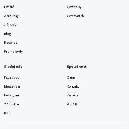
Letiště
Cestopisy
Aerolinky
Cestovatelé
Zájezdy
Blog
Recenze
Promo kódy
Sleduj nás
Společnost
Facebook
O nás
Messenger
Kontakt
Instagram
Kariéra
X / Twitter
Pro CK
RSS