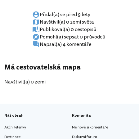
Přidal(a) se před 9 lety
Navštívil(a) 0 zemí světa
Publikoval(a) 0 cestopisů
Pomohl(a) sepsat 0 průvodců
Napsal(a) 4 komentáře
Má cestovatelská mapa
Navštívil(a) 0 zemí
Náš obsah
Komunita
Akční letenky
Nejnovější komentáře
Destinace
Diskuzní fórum