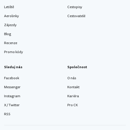
Letiště
Cestopisy
Aerolinky
Cestovatelé
Zájezdy
Blog
Recenze
Promo kódy
Sleduj nás
Společnost
Facebook
O nás
Messenger
Kontakt
Instagram
Kariéra
X / Twitter
Pro CK
RSS