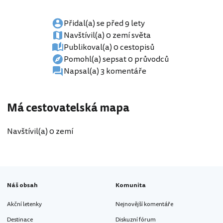
Přidal(a) se před 9 lety
Navštívil(a) 0 zemí světa
Publikoval(a) 0 cestopisů
Pomohl(a) sepsat 0 průvodců
Napsal(a) 3 komentáře
Má cestovatelská mapa
Navštívil(a) 0 zemí
Náš obsah
Komunita
Akční letenky
Nejnovější komentáře
Destinace
Diskuzní fórum