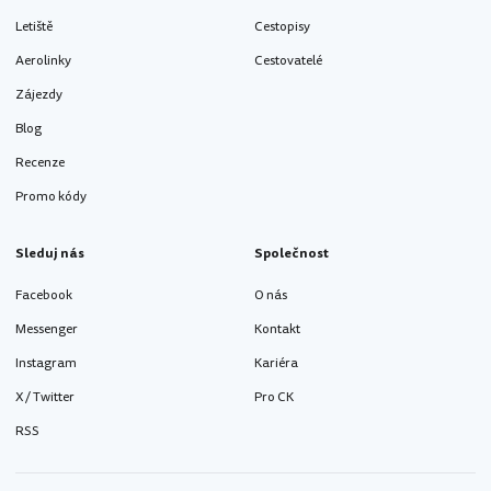
Letiště
Cestopisy
Aerolinky
Cestovatelé
Zájezdy
Blog
Recenze
Promo kódy
Sleduj nás
Společnost
Facebook
O nás
Messenger
Kontakt
Instagram
Kariéra
X / Twitter
Pro CK
RSS