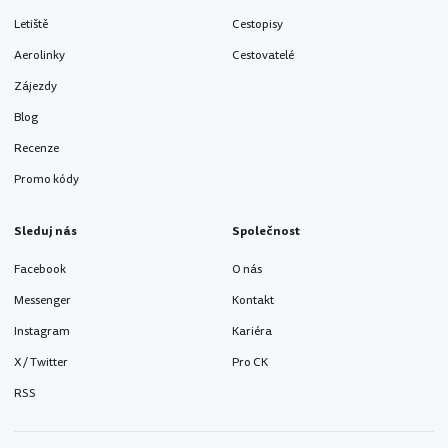
Letiště
Cestopisy
Aerolinky
Cestovatelé
Zájezdy
Blog
Recenze
Promo kódy
Sleduj nás
Společnost
Facebook
O nás
Messenger
Kontakt
Instagram
Kariéra
X / Twitter
Pro CK
RSS