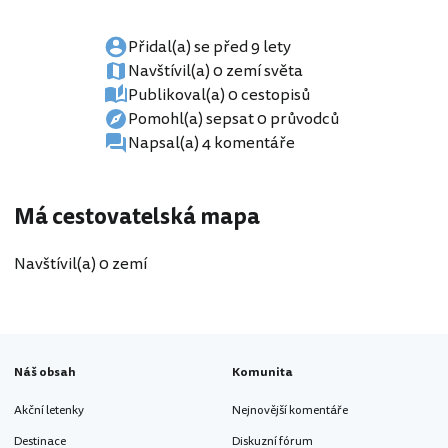
Přidal(a) se před 9 lety
Navštívil(a) 0 zemí světa
Publikoval(a) 0 cestopisů
Pomohl(a) sepsat 0 průvodců
Napsal(a) 4 komentáře
Má cestovatelská mapa
Navštívil(a) 0 zemí
Náš obsah
Komunita
Akční letenky
Nejnovější komentáře
Destinace
Diskuzní fórum