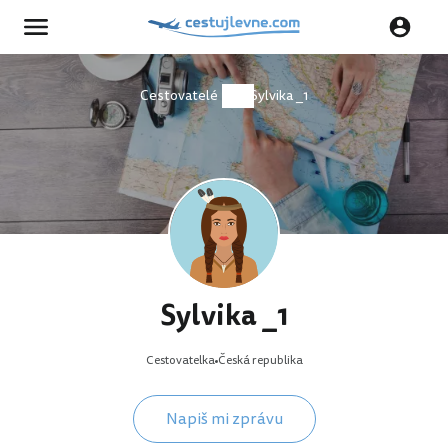
Cestovatelé
Sylvika _1
Sylvika _1
Cestovatelka
Česká republika
Napiš mi zprávu