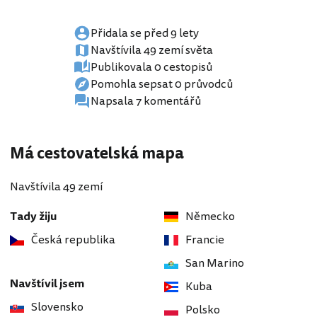
Přidala se před 9 lety
Navštívila 49 zemí světa
Publikovala 0 cestopisů
Pomohla sepsat 0 průvodců
Napsala 7 komentářů
Má cestovatelská mapa
Navštívila 49 zemí
Tady žiju
Německo
Česká republika
Francie
San Marino
Navštívil jsem
Kuba
Slovensko
Polsko