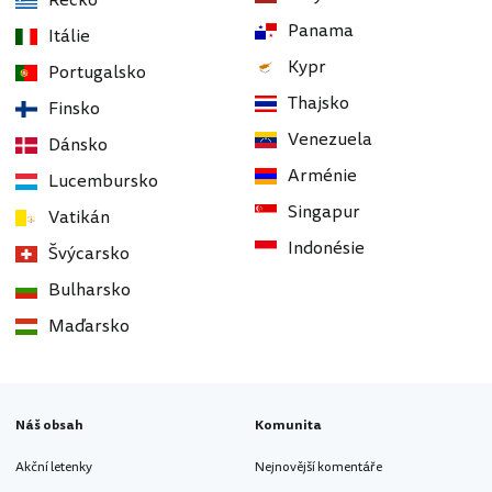
Řecko
Panama
Itálie
Kypr
Portugalsko
Thajsko
Finsko
Venezuela
Dánsko
Arménie
Lucembursko
Singapur
Vatikán
Indonésie
Švýcarsko
Bulharsko
Maďarsko
Náš obsah
Komunita
Akční letenky
Nejnovější komentáře