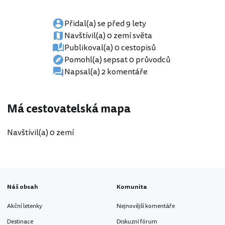
Přidal(a) se před 9 lety
Navštívil(a) 0 zemí světa
Publikoval(a) 0 cestopisů
Pomohl(a) sepsat 0 průvodců
Napsal(a) 2 komentáře
Má cestovatelská mapa
Navštívil(a) 0 zemí
Náš obsah
Komunita
Akční letenky
Nejnovější komentáře
Destinace
Diskuzní fórum