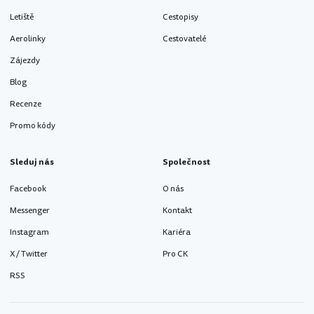
Letiště
Cestopisy
Aerolinky
Cestovatelé
Zájezdy
Blog
Recenze
Promo kódy
Sleduj nás
Společnost
Facebook
O nás
Messenger
Kontakt
Instagram
Kariéra
X / Twitter
Pro CK
RSS