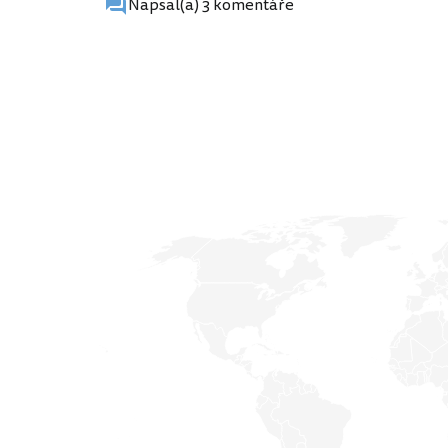
Napsal(a) 3 komentáře