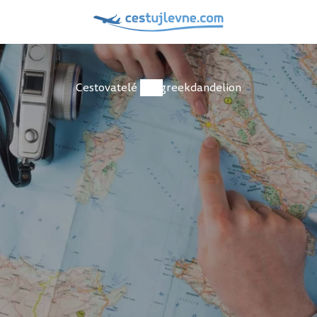
Cestovatelé
greekdandelion