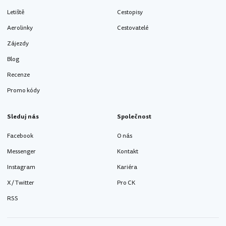
Letiště
Cestopisy
Aerolinky
Cestovatelé
Zájezdy
Blog
Recenze
Promo kódy
Sleduj nás
Společnost
Facebook
O nás
Messenger
Kontakt
Instagram
Kariéra
X / Twitter
Pro CK
RSS