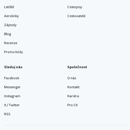
Letiště
Cestopisy
Aerolinky
Cestovatelé
Zájezdy
Blog
Recenze
Promo kódy
Sleduj nás
Společnost
Facebook
O nás
Messenger
Kontakt
Instagram
Kariéra
X / Twitter
Pro CK
RSS