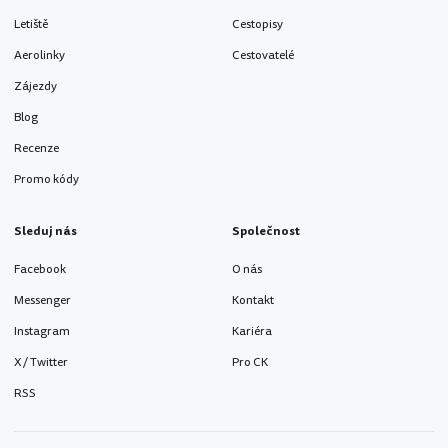
Letiště
Cestopisy
Aerolinky
Cestovatelé
Zájezdy
Blog
Recenze
Promo kódy
Sleduj nás
Společnost
Facebook
O nás
Messenger
Kontakt
Instagram
Kariéra
X / Twitter
Pro CK
RSS