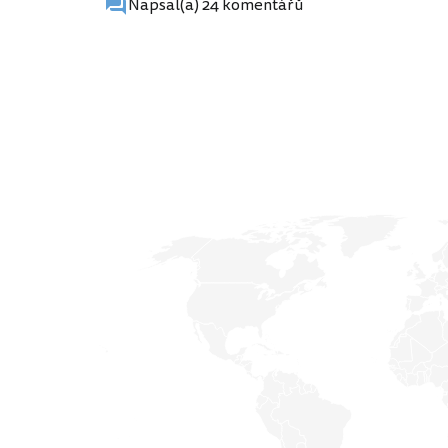
Napsal(a) 24 komentářů