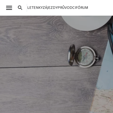
LETENKY
ZÁJEZDY
PRŮVODCI
FÓRUM