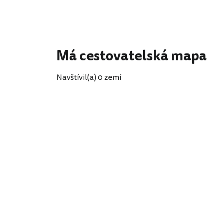
Má cestovatelská mapa
Navštívil(a) 0 zemí