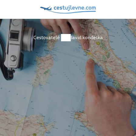
Cestovatelé
david.kondelka