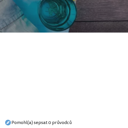
Pomohl(a) sepsat 0 průvodců