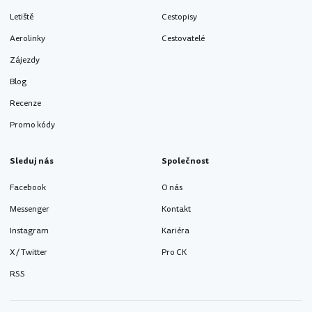
Letiště
Cestopisy
Aerolinky
Cestovatelé
Zájezdy
Blog
Recenze
Promo kódy
Sleduj nás
Společnost
Facebook
O nás
Messenger
Kontakt
Instagram
Kariéra
X / Twitter
Pro CK
RSS