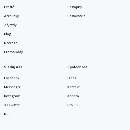
Letiště
Cestopisy
Aerolinky
Cestovatelé
Zájezdy
Blog
Recenze
Promo kódy
Sleduj nás
Společnost
Facebook
O nás
Messenger
Kontakt
Instagram
Kariéra
X / Twitter
Pro CK
RSS