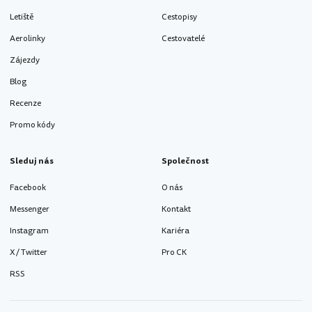
Letiště
Cestopisy
Aerolinky
Cestovatelé
Zájezdy
Blog
Recenze
Promo kódy
Sleduj nás
Společnost
Facebook
O nás
Messenger
Kontakt
Instagram
Kariéra
X / Twitter
Pro CK
RSS