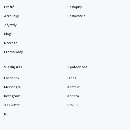
Letiště
Cestopisy
Aerolinky
Cestovatelé
Zájezdy
Blog
Recenze
Promo kódy
Sleduj nás
Společnost
Facebook
O nás
Messenger
Kontakt
Instagram
Kariéra
X / Twitter
Pro CK
RSS