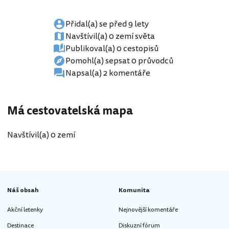
Přidal(a) se před 9 lety
Navštívil(a) 0 zemí světa
Publikoval(a) 0 cestopisů
Pomohl(a) sepsat 0 průvodců
Napsal(a) 2 komentáře
Má cestovatelská mapa
Navštívil(a) 0 zemí
Náš obsah
Komunita
Akční letenky
Nejnovější komentáře
Destinace
Diskuzní fórum