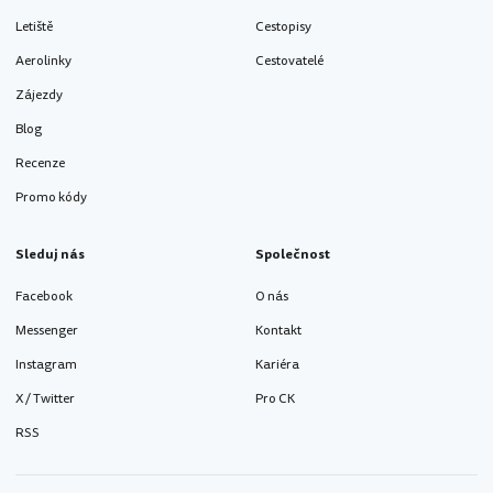
Letiště
Cestopisy
Aerolinky
Cestovatelé
Zájezdy
Blog
Recenze
Promo kódy
Sleduj nás
Společnost
Facebook
O nás
Messenger
Kontakt
Instagram
Kariéra
X / Twitter
Pro CK
RSS