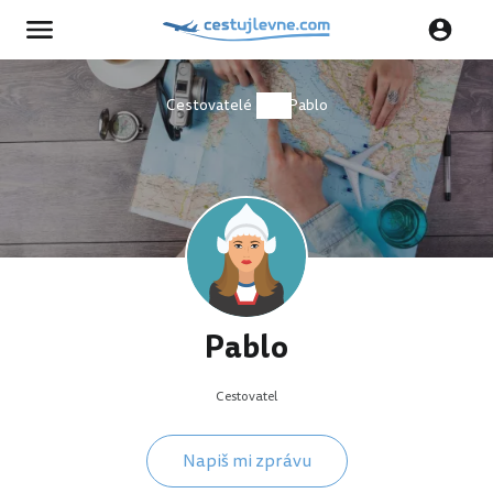
Cestovatelé
Pablo
Pablo
Cestovatel
Napiš mi zprávu