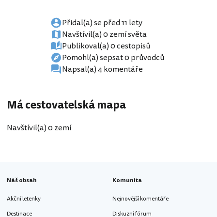
Přidal(a) se před 11 lety
Navštívil(a) 0 zemí světa
Publikoval(a) 0 cestopisů
Pomohl(a) sepsat 0 průvodců
Napsal(a) 4 komentáře
Má cestovatelská mapa
Navštívil(a) 0 zemí
Náš obsah
Komunita
Akční letenky
Nejnovější komentáře
Destinace
Diskuzní fórum