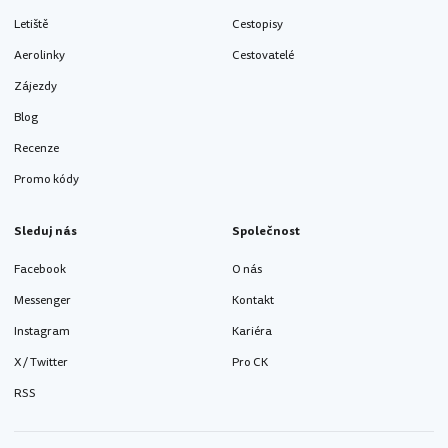
Letiště
Cestopisy
Aerolinky
Cestovatelé
Zájezdy
Blog
Recenze
Promo kódy
Sleduj nás
Společnost
Facebook
O nás
Messenger
Kontakt
Instagram
Kariéra
X / Twitter
Pro CK
RSS