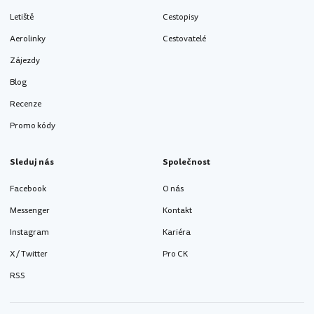
Letiště
Cestopisy
Aerolinky
Cestovatelé
Zájezdy
Blog
Recenze
Promo kódy
Sleduj nás
Společnost
Facebook
O nás
Messenger
Kontakt
Instagram
Kariéra
X / Twitter
Pro CK
RSS