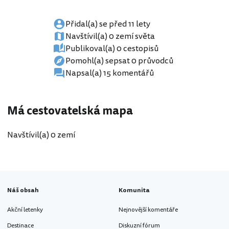
Přidal(a) se před 11 lety
Navštívil(a) 0 zemí světa
Publikoval(a) 0 cestopisů
Pomohl(a) sepsat 0 průvodců
Napsal(a) 15 komentářů
Má cestovatelská mapa
Navštívil(a) 0 zemí
Náš obsah
Komunita
Akční letenky
Nejnovější komentáře
Destinace
Diskuzní fórum