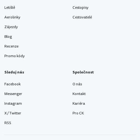
Letiště
Cestopisy
Aerolinky
Cestovatelé
Zájezdy
Blog
Recenze
Promo kódy
Sleduj nás
Společnost
Facebook
O nás
Messenger
Kontakt
Instagram
Kariéra
X / Twitter
Pro CK
RSS