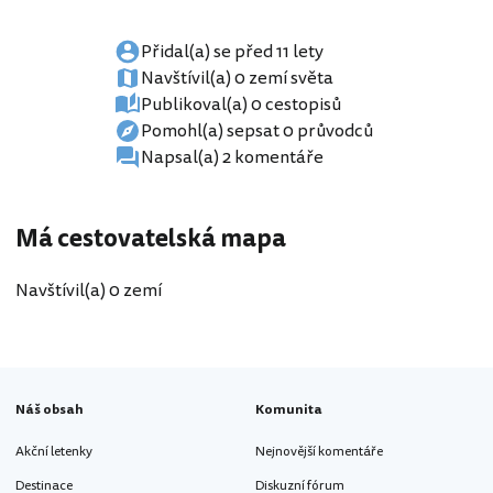
Přidal(a) se před 11 lety
Navštívil(a) 0 zemí světa
Publikoval(a) 0 cestopisů
Pomohl(a) sepsat 0 průvodců
Napsal(a) 2 komentáře
Má cestovatelská mapa
Navštívil(a) 0 zemí
Náš obsah
Komunita
Akční letenky
Nejnovější komentáře
Destinace
Diskuzní fórum