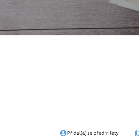
Přidal(a) se před 11 lety