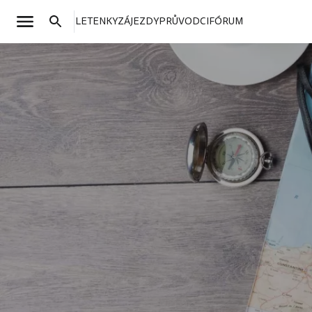
LETENKY
ZÁJEZDY
PRŮVODCI
FÓRUM