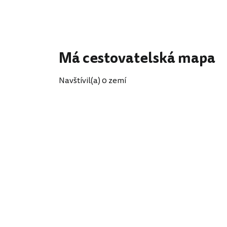
Má cestovatelská mapa
Navštívil(a) 0 zemí