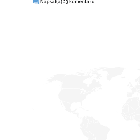
Napsal(a) 23 komentářů