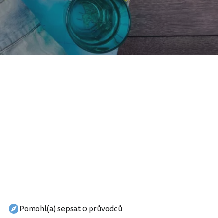
Pomohl(a) sepsat 0 průvodců