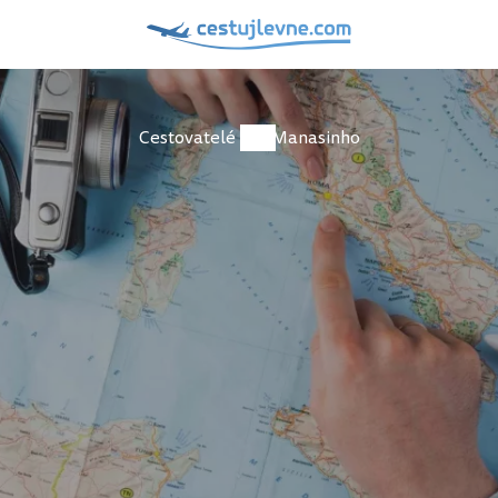
Cestovatelé
Manasinho