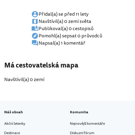
Přidal(a) se před 11 lety
Navštívil(a) 0 zemí světa
Publikoval(a) 0 cestopisů
Pomohl(a) sepsat 0 průvodců
Napsal(a) 1 komentář
Má cestovatelská mapa
Navštívil(a) 0 zemí
Náš obsah
Komunita
Akční letenky
Nejnovější komentáře
Destinace
Diskuzní fórum