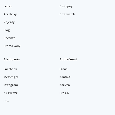
Letiště
Cestopisy
Aerolinky
Cestovatelé
Zájezdy
Blog
Recenze
Promo kódy
Sleduj nás
Společnost
Facebook
O nás
Messenger
Kontakt
Instagram
Kariéra
X / Twitter
Pro CK
RSS