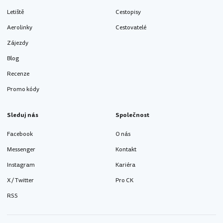
Letiště
Cestopisy
Aerolinky
Cestovatelé
Zájezdy
Blog
Recenze
Promo kódy
Sleduj nás
Společnost
Facebook
O nás
Messenger
Kontakt
Instagram
Kariéra
X / Twitter
Pro CK
RSS