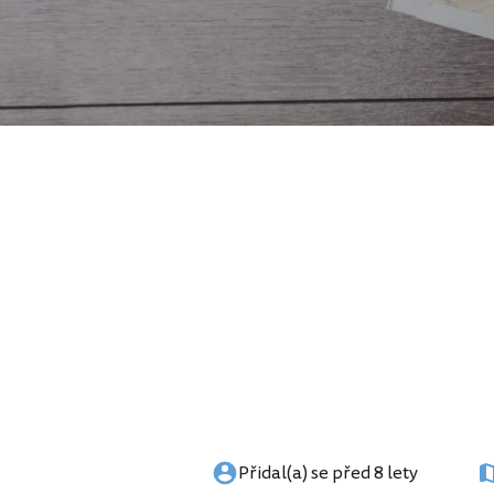
Přidal(a) se před 8 lety