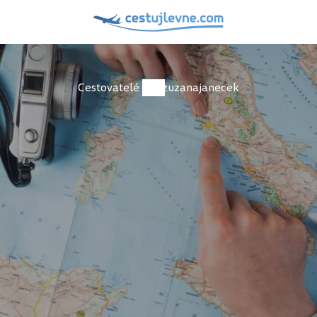
Cestovatelé
zuzanajanecek