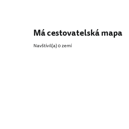
Má cestovatelská mapa
Navštívil(a) 0 zemí