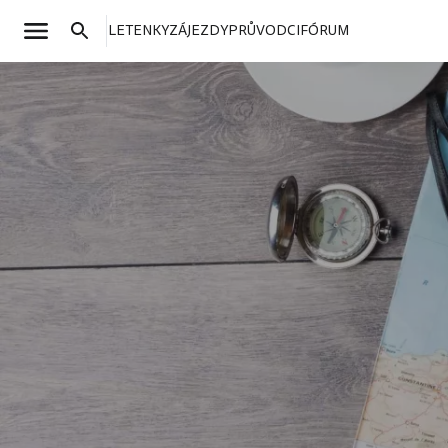
LETENKY
ZÁJEZDY
PRŮVODCI
FÓRUM