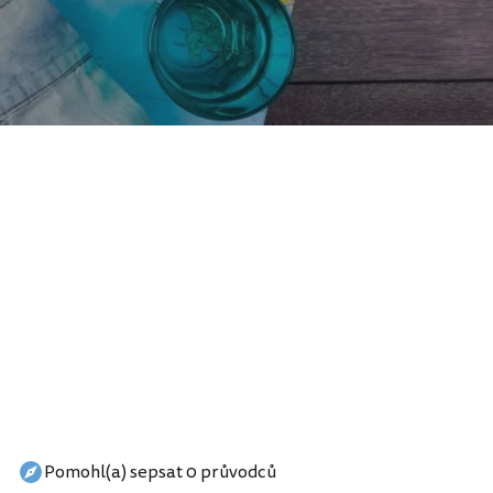
Pomohl(a) sepsat 0 průvodců