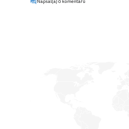
Napsal(a) 0 komentářů