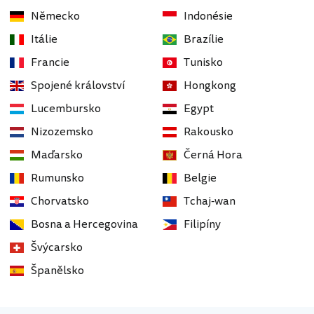
Německo
Indonésie
Itálie
Brazílie
Francie
Tunisko
Spojené království
Hongkong
Lucembursko
Egypt
Nizozemsko
Rakousko
Maďarsko
Černá Hora
Rumunsko
Belgie
Chorvatsko
Tchaj-wan
Bosna a Hercegovina
Filipíny
Švýcarsko
Španělsko