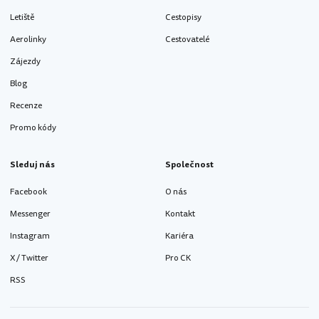
Letiště
Cestopisy
Aerolinky
Cestovatelé
Zájezdy
Blog
Recenze
Promo kódy
Sleduj nás
Společnost
Facebook
O nás
Messenger
Kontakt
Instagram
Kariéra
X / Twitter
Pro CK
RSS