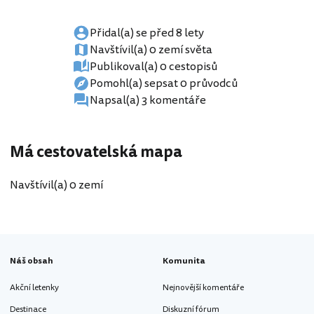
Přidal(a) se před 8 lety
Navštívil(a) 0 zemí světa
Publikoval(a) 0 cestopisů
Pomohl(a) sepsat 0 průvodců
Napsal(a) 3 komentáře
Má cestovatelská mapa
Navštívil(a) 0 zemí
Náš obsah
Komunita
Akční letenky
Nejnovější komentáře
Destinace
Diskuzní fórum