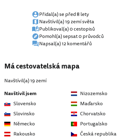
Přidal(a) se před 8 lety
Navštívil(a) 19 zemí světa
Publikoval(a) 0 cestopisů
Pomohl(a) sepsat 0 průvodců
Napsal(a) 12 komentářů
Má cestovatelská mapa
Navštívil(a) 19 zemí
Navštívil jsem
Nizozemsko
Slovensko
Maďarsko
Slovinsko
Chorvatsko
Německo
Portugalsko
Rakousko
Česká republika