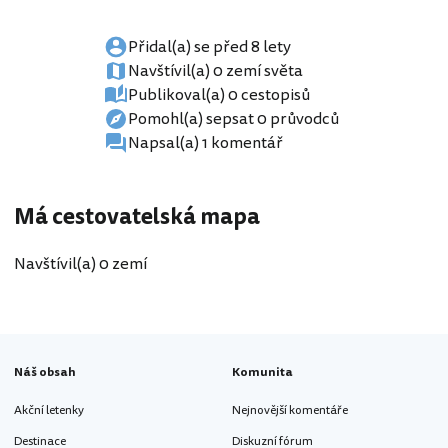
Přidal(a) se před 8 lety
Navštívil(a) 0 zemí světa
Publikoval(a) 0 cestopisů
Pomohl(a) sepsat 0 průvodců
Napsal(a) 1 komentář
Má cestovatelská mapa
Navštívil(a) 0 zemí
Náš obsah
Komunita
Akční letenky
Nejnovější komentáře
Destinace
Diskuzní fórum