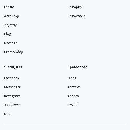
Letiště
Cestopisy
Aerolinky
Cestovatelé
Zájezdy
Blog
Recenze
Promo kódy
Sleduj nás
Společnost
Facebook
O nás
Messenger
Kontakt
Instagram
Kariéra
X / Twitter
Pro CK
RSS