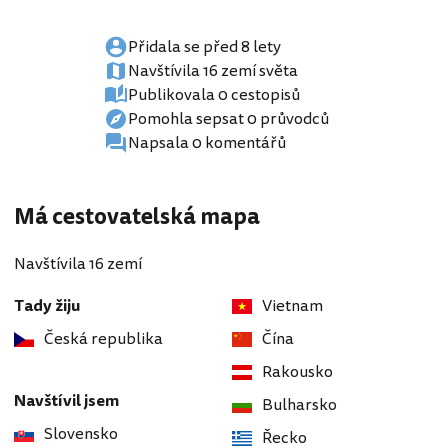
Přidala se před 8 lety
Navštívila 16 zemí světa
Publikovala 0 cestopisů
Pomohla sepsat 0 průvodců
Napsala 0 komentářů
Má cestovatelská mapa
Navštívila 16 zemí
Tady žiju
Vietnam
Česká republika
Čína
Rakousko
Navštívil jsem
Bulharsko
Slovensko
Řecko