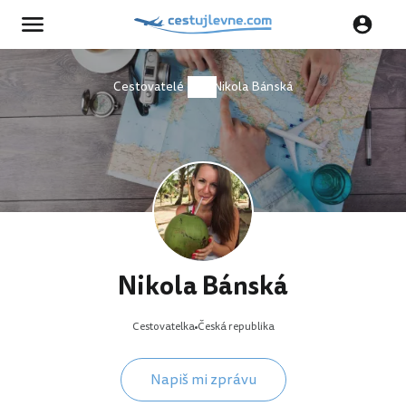
Cestovatelé
Nikola Bánská
Nikola Bánská
Cestovatelka
Česká republika
Napiš mi zprávu