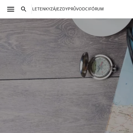
LETENKY
ZÁJEZDY
PRŮVODCI
FÓRUM