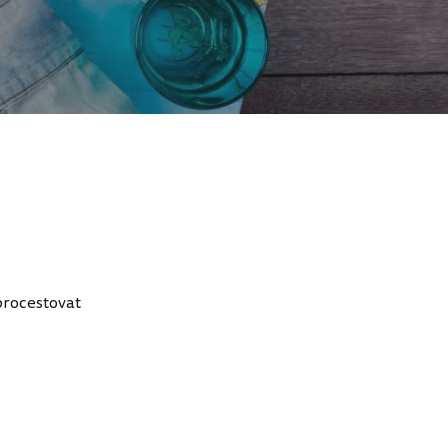
 procestovat