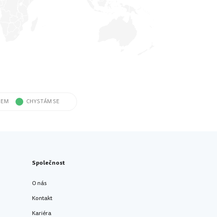
SEM
CHYSTÁM SE
Společnost
O nás
Kontakt
Kariéra