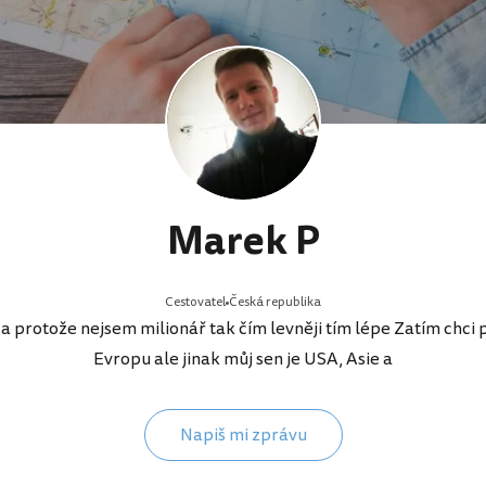
Marek P
Cestovatel
Česká republika
 a protože nejsem milionář tak čím levněji tím lépe Zatím chci
Evropu ale jinak můj sen je USA, Asie a
Napiš mi zprávu