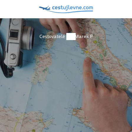
Cestovatelé
Marek P