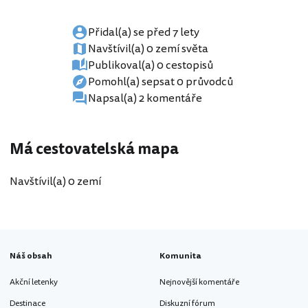
Přidal(a) se před 7 lety
Navštívil(a) 0 zemí světa
Publikoval(a) 0 cestopisů
Pomohl(a) sepsat 0 průvodců
Napsal(a) 2 komentáře
Má cestovatelská mapa
Navštívil(a) 0 zemí
Náš obsah
Komunita
Akční letenky
Nejnovější komentáře
Destinace
Diskuzní fórum