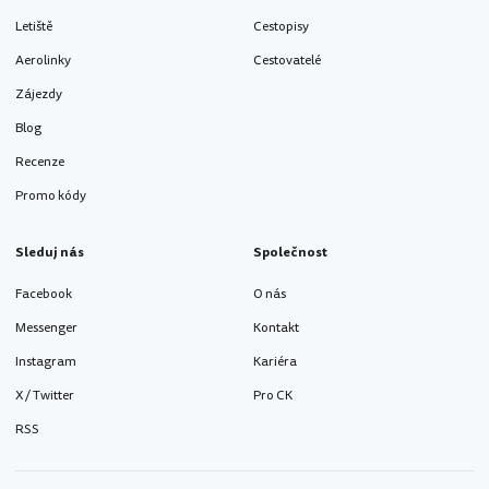
Letiště
Cestopisy
Aerolinky
Cestovatelé
Zájezdy
Blog
Recenze
Promo kódy
Sleduj nás
Společnost
Facebook
O nás
Messenger
Kontakt
Instagram
Kariéra
X / Twitter
Pro CK
RSS