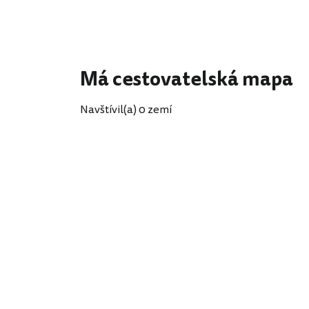
Má cestovatelská mapa
Navštívil(a) 0 zemí