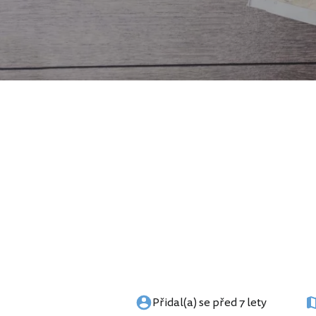
Přidal(a) se před 7 lety