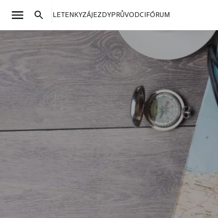
LETENKY
ZÁJEZDY
PRŮVODCI
FÓRUM