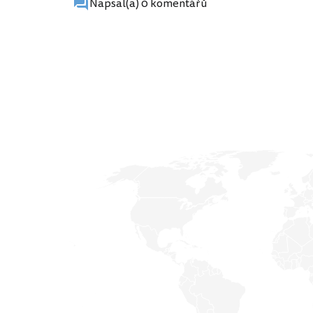
Napsal(a) 0 komentářů