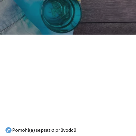
Pomohl(a) sepsat 0 průvodců