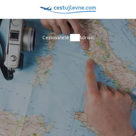
Cestovatelé
Adrian