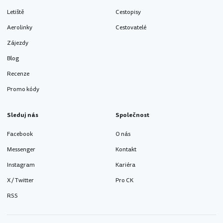
Letiště
Cestopisy
Aerolinky
Cestovatelé
Zájezdy
Blog
Recenze
Promo kódy
Sleduj nás
Společnost
Facebook
O nás
Messenger
Kontakt
Instagram
Kariéra
X / Twitter
Pro CK
RSS