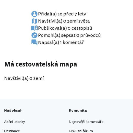
Přidal(a) se před 7 lety
Navštívil(a) 0 zemí světa
Publikoval(a) 0 cestopisů
Pomohl(a) sepsat 0 průvodců
Napsal(a) 1 komentář
Má cestovatelská mapa
Navštívil(a) 0 zemí
Náš obsah
Komunita
Akční letenky
Nejnovější komentáře
Destinace
Diskuzní fórum