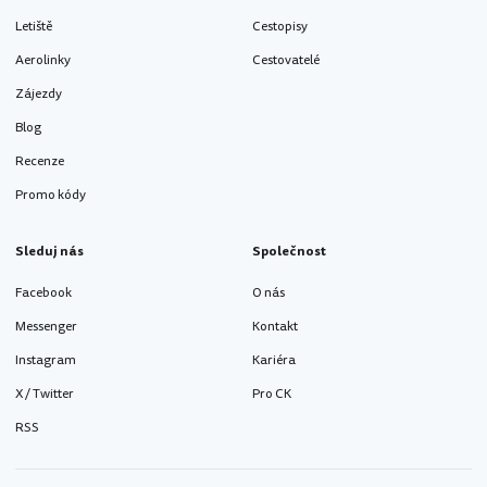
Letiště
Cestopisy
Aerolinky
Cestovatelé
Zájezdy
Blog
Recenze
Promo kódy
Sleduj nás
Společnost
Facebook
O nás
Messenger
Kontakt
Instagram
Kariéra
X / Twitter
Pro CK
RSS