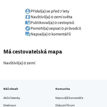
Přidal(a) se před 7 lety
Navštívil(a) 0 zemí světa
Publikoval(a) 0 cestopisů
Pomohl(a) sepsat 0 průvodců
Napsal(a) 0 komentářů
Má cestovatelská mapa
Navštívil(a) 0 zemí
Náš obsah
Komunita
Akční letenky
Nejnovější komentáře
Destinace
Diskuzní fórum