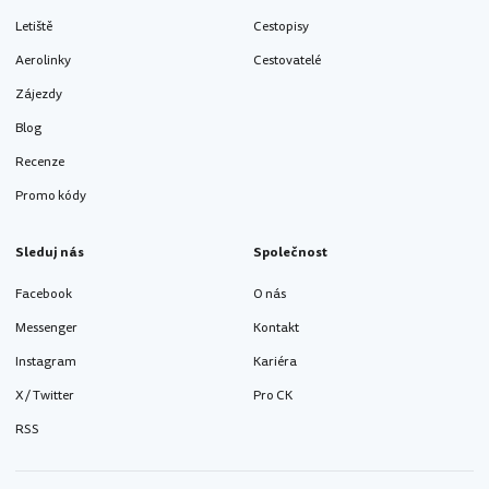
Letiště
Cestopisy
Aerolinky
Cestovatelé
Zájezdy
Blog
Recenze
Promo kódy
Sleduj nás
Společnost
Facebook
O nás
Messenger
Kontakt
Instagram
Kariéra
X / Twitter
Pro CK
RSS